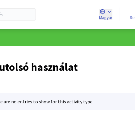
S
Magyar
Choose languag
 utolsó használat
e are no entries to show for this activity type.