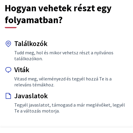
Hogyan vehetek részt egy
folyamatban?
Találkozók
Tudd meg, hol és mikor vehetsz részt a nyilvános
találkozókon.
Viták
Vitasd meg, véleményezd és tegyél hozzá Te is a
releváns témákhoz.
Javaslatok
Tegyél javaslatot, támogasd a már meglévőket, legyél
Te a változás motorja.