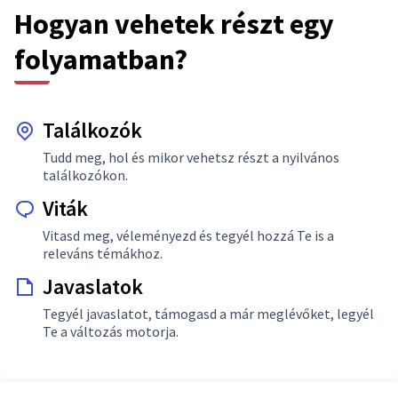
Hogyan vehetek részt egy
folyamatban?
Találkozók
Tudd meg, hol és mikor vehetsz részt a nyilvános
találkozókon.
Viták
Vitasd meg, véleményezd és tegyél hozzá Te is a
releváns témákhoz.
Javaslatok
Tegyél javaslatot, támogasd a már meglévőket, legyél
Te a változás motorja.